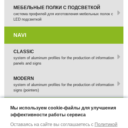
МЕБЕЛЬНЫЕ ПОЛКИ С ПОДСВЕТКОЙ
cистема профилей для изготовления мебельных полок с
LED подсветкой
NAVI
CLASSIC
system of aluminum profiles for the production of information
panels and signs
MODERN
system of aluminum profiles for the production of information
signs (pointers)
GLOBALTOOLS
Мы используем cookie-файлы для улучшения
эффективности работы сервиса
ШИНЫ ДЛЯ ПОГРУЖНЫХ ПИЛ GT RS
Оставаясь на сайте вы соглашаетесь с
Политикой