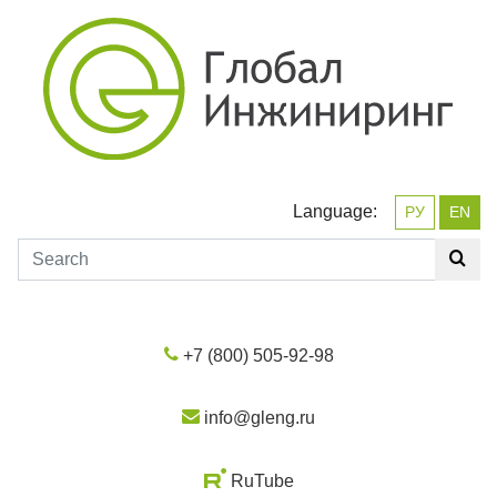
Language:
РУ
EN
+7 (800) 505-92-98
info@gleng.ru
RuTube