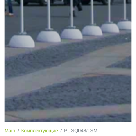
Main
Комплектующие
PL SQ048/1SM