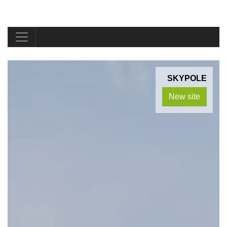
SKYPOLE
New site