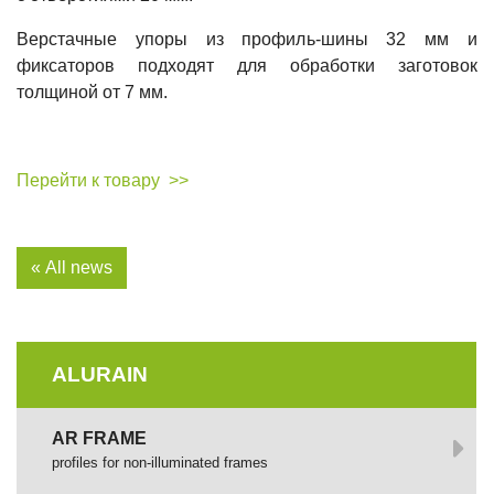
Верстачные упоры из профиль-шины 32 мм и
фиксаторов подходят для обработки заготовок
толщиной от 7 мм.
Перейти к товару >>
« All news
ALURAIN
AR FRAME
profiles for non-illuminated frames