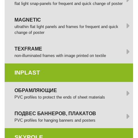
flat light snap-panels for frequent and quick change of poster
MAGNETIC
ultrathin flat light panels and frames for frequent and quick
change of poster
TEXFRAME
non-illuminated frames with image printed оп textile
INPLAST
ОБРАМЛЯЮЩИЕ
PVC profiles to protect the ends of sheet materials
ПОДВЕС БАННЕРОВ, ПЛАКАТОВ
PVC profiles for hanging banners and posters
SKYPOLE