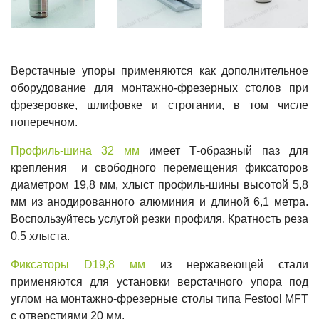
Верстачные упоры применяются как дополнительное
оборудование для монтажно-фрезерных столов при
фрезеровке, шлифовке и строгании, в том числе
поперечном.
Профиль-шина 32 мм
имеет Т-образный паз для
крепления и свободного перемещения фиксаторов
диаметром 19,8 мм, хлыст профиль-шины высотой 5,8
мм из анодированного алюминия и длиной 6,1 метра.
Воспользуйтесь услугой резки профиля. Кратность реза
0,5 хлыста.
Фиксаторы D19,8 мм
из нержавеющей стали
применяются для установки верстачного упора под
углом на монтажно-фрезерные столы типа Festool MFT
с отверстиями 20 мм.