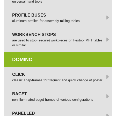
universal hand tools
PROFILE BUSES
aluminum profiles for assembly milling tables
WORKBENCH STOPS
are used to stop (secure) workpieces on Festool MFT tables
or similar
DOMINO
СLICK
сlassic snap-frames for frequent and quick change of poster
BAGET
non-illuminated baget frames of various configurations
PANELLED