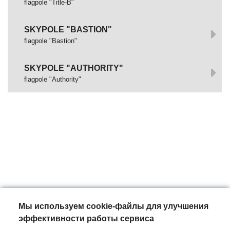
flagpole "Title-B"
SKYPOLE "BASTION"
flagpole "Bastion"
SKYPOLE "AUTHORITY"
flagpole "Authority"
Мы используем cookie-файлы для улучшения
эффективности работы сервиса