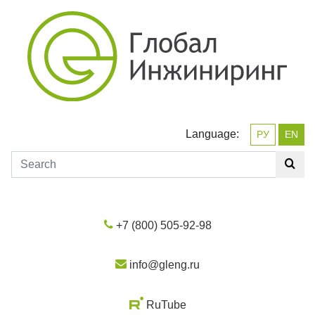
Language:
РУ
EN
+7 (800) 505-92-98
info@gleng.ru
RuTube