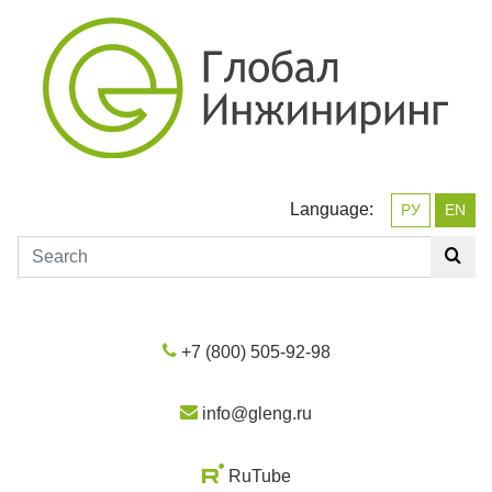
Language:
РУ
EN
+7 (800) 505-92-98
info@gleng.ru
RuTube