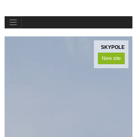
SKYPOLE
New site