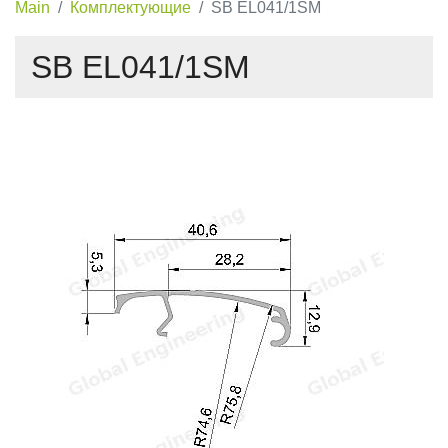
Main
Комплектующие
SB EL041/1SM
SB EL041/1SM